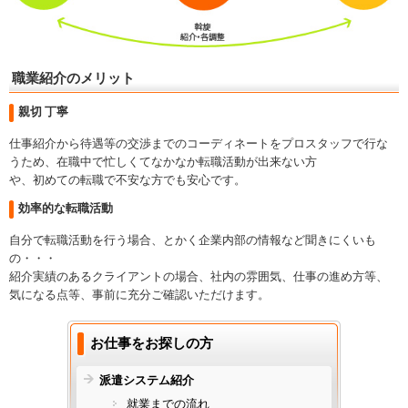
職業紹介のメリット
親切 丁寧
仕事紹介から待遇等の交渉までのコーディネートをプロスタッフで行な
うため、在職中で忙しくてなかなか転職活動が出来ない方
や、初めての転職で不安な方でも安心です。
効率的な転職活動
自分で転職活動を行う場合、とかく企業内部の情報など聞きにくいも
の・・・
紹介実績のあるクライアントの場合、社内の雰囲気、仕事の進め方等、
気になる点等、事前に充分ご確認いただけます。
お仕事をお探しの方
派遣システム紹介
就業までの流れ