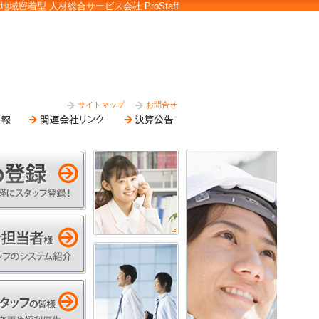
地域密着型 人材総合サービス会社 ProStaff
サイトマップ
お問合せ