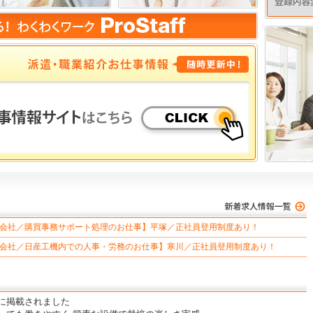
会社／購買事務サポート処理のお仕事】平塚／正社員登用制度あり！
会社／日産工機内での人事・労務のお仕事】寒川／正社員登用制度あり！
に掲載されました